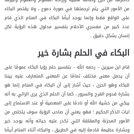
من الأمور التي يتم ترجمتها في صورة دموع ، ولا يقتصر البكاء
على الواقع فقط وإنما يوجد أيضًا البكاء في المنام الذي قام
عدد كبير من مفسري الأحلام بتفسير مدلول هذه الرؤية لكل
إنسان بشكل دقيق .
البكاء في الحلم بشارة خير
قام ابن سيرين – رحمه الله – بتفسير حلم رؤيا البكاء عمومًا على
أن يحمل معنى مختلف تمامًا عن المعنى المتعارف عليه بيننا
للبكاء وهو الحزن ، حيث أشار إلى أن البكاء في المنام إنما هو
بشارة قدوم الفرح والسرور ، كما أن الحلم الذي يرى الرائي به أنه
يبكي من خشية الله أو نادمًا على المعصية أو عند الاستماع إلى
ايات الذكر الحكيم ؛ فهو يعني أن صاحب الرؤية سوف يتخلص من
الأمور المحزنة والمقلقة التي تكدر عليه حياته وأنه يوجد خير
وبشارة عظيمة قادمة إليه في الطريق ، والبكاء أثناء المنام أيضًا