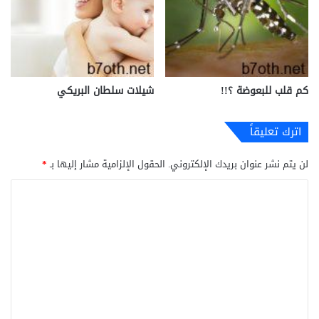
كم قلب للبعوضة ؟!!
شيلات سلطان البريكي
اترك تعليقاً
لن يتم نشر عنوان بريدك الإلكتروني.
الحقول الإلزامية مشار إليها بـ
*
ا
ل
ت
ع
ل
ي
ق