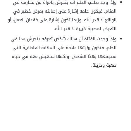
وإذا وجد صاحب الحلم أنه يتحرش بامرأة من محارمه في
المنام، فيكون حلمه إشارة على إصابته بمرض خطير في
الواقع لا قدر الله. ورُبما تكون إشارة على فقدان العمل، أو
التعرض لمصيبة كبيرة لا قدر الله.
وإذا وجدت الفتاة أن هناك شخص تعرفه يتحرش بها في
الحلم، فتكون رؤيتها علامة على العلاقة العاطفية التي
ستجمعها بهذا الشخص، ولكنها ستعيش معه في حياة
صعبة وحزينة.