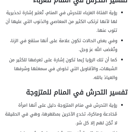
تفسير التحرش في المنام للعزباء
رؤية الفتاة العزباء للتحرش في المنام، تُعتبر إشارة تحذيرية
لها لأنها ترتكب الكثير من المعاصي والذنوب التي عليها أن
تتوب عنها.
وفي بعض الحالات تكون علامة على أنها ستقع في الزنا،
وتُغضب الله عز وجل.
كما أن تلك الرؤيا رُبما تكون إشارة على تعرضها للكثير من
الشبهات، والأقاويل التي تخوض في سمعتها وشرفها
والعياذ بالله.
تفسير التحرش في المنام للمتزوجة
رؤية التحرش في منام المتزوجة دليل على أنها امرأة
مُخادعة وماكرة، تخدع الآخرين بمظهرها، وهي في الحقيقة
لا تُكِن لهم إلا كل شر.