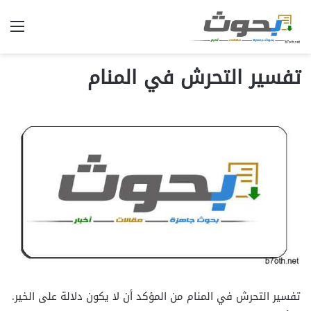
الق
تفسير التحرش في المنام
تفسير التحرش في المنام من المؤكد أن لا يكون دلالة على الخير.