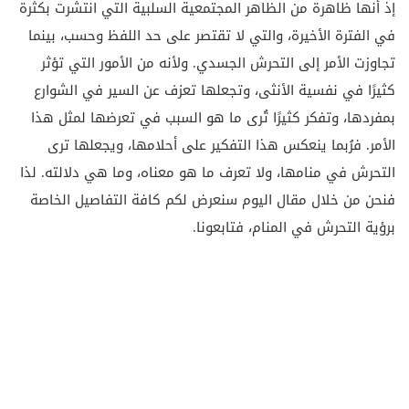
إذ أنها ظاهرة من الظاهر المجتمعية السلبية التي انتشرت بكثرة
في الفترة الأخيرة، والتي لا تقتصر على حد اللفظ وحسب، بينما
تجاوزت الأمر إلى التحرش الجسدي. ولأنه من الأمور التي تؤثر
كثيرًا في نفسية الأنثى، وتجعلها تعزف عن السير في الشوارع
بمفردها، وتفكر كثيرًا تُرى ما هو السبب في تعرضها لمثل هذا
الأمر. فرُبما ينعكس هذا التفكير على أحلامها، ويجعلها ترى
التحرش في منامها، ولا تعرف ما هو معناه، وما هي دلالته. لذا
فنحن من خلال مقال اليوم سنعرض لكم كافة التفاصيل الخاصة
برؤية التحرش في المنام، فتابعونا.