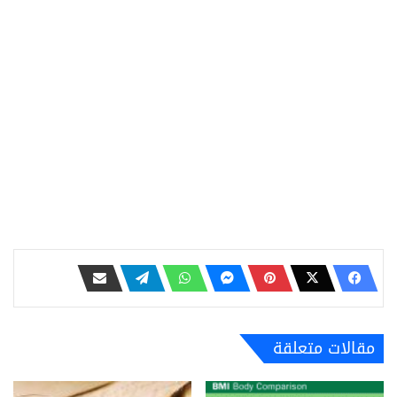
مقالات متعلقة