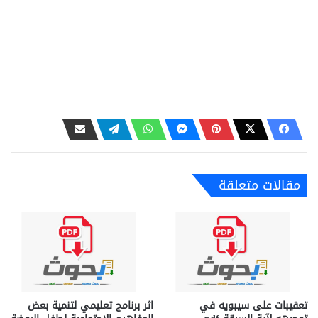
مقالات متعلقة
تعقيبات على سيبويه في
اثر برنامج تعليمي لتنمية بعض