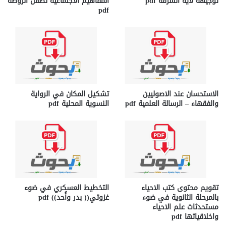
توجيهه لآية السرقة pdf
المفاهيم الاجتماعية لطفل الروضة
pdf
الاستحسان عند الاصوليين
تشكيل المكان في الرواية
والفقهاء – الرسالة العلمية pdf
النسوية المحلية pdf
تقويم محتوى كتب الاحياء
التخطيط العسكري في ضوء
بالمرحلة الثانوية في ضوء
غزوتي(( بدر وأُحد)) pdf
مستحدثات علم الاحياء
واخلاقياتها pdf