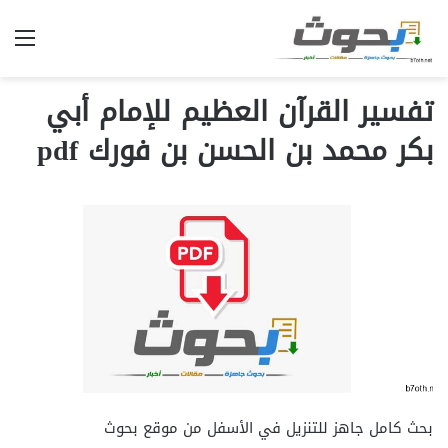
الق
تفسير القرآن العظيم للإمام أبي
بكر محمد بن الحسن بن فورك pdf
بحث كامل جاهز للتنزيل في الأسفل من موقع بحوث