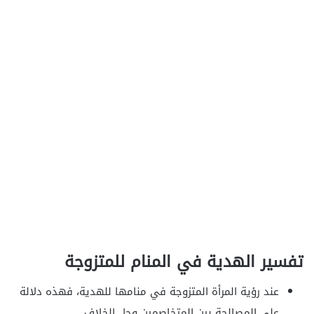
تفسير الهدية في المنام للمتزوجة
عند رؤية المرأة المتزوجة في منامها للهدية، فهذه دلالة
على المصالحة بين المتخاصمين وحل الخلاف.