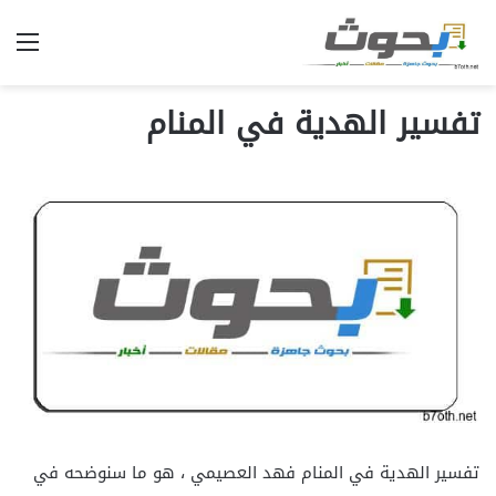
الق
تفسير الهدية في المنام
تفسير الهدية في المنام فهد العصيمي ، هو ما سنوضحه في