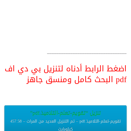
__________________________________
اضغط الرابط أدناه لتنزيل بي دي اف
pdf البحث كامل ومنسق جاهز
تنزيل “تقويم-تعلم-التلاميذ.pdf”
تقويم-تعلم-التلاميذ.pdf – تم التنزيل العديد من المرات – 457.58
كيلوبايت