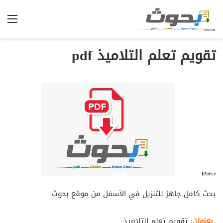
الق
تقويم تعلم التلاميذ pdf
بحث كامل جاهز للتنزيل في الأسفل من موقع بحوث
بعنوان:
تقويم تعلم التلاميذ