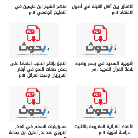
الاتفاق بين أهل القبلة في أصول
منهج الشيخ ابن عثيمين في
الاعتقاد pdf
التعليم الجامعي pdf
التوجيه السديد في رسم وضبط
التنبؤ بإنتاج الحليب اعتمادا على
بلاغة القرآن المجيد pdf
بعض صفات النمو في أبقار
الفريزيان وسط العراق pdf
الألفاظ القرآنية المقروءة بالتثليث
مسؤوليات المعلم في الفكر
– دراسة لغوية pdf
التربوي عند بدر الدين ابن جماعة