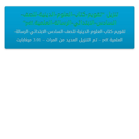
تنزيل “تقويم-كتاب-العلوم-الدينية-للصف-
السادس-الابتدائي-الرسالة-العلمية.pdf”
تقويم-كتاب-العلوم-الدينية-للصف-السادس-الابتدائي-الرسالة-
العلمية.pdf – تم التنزيل العديد من المرات – 3.01 ميغابايت