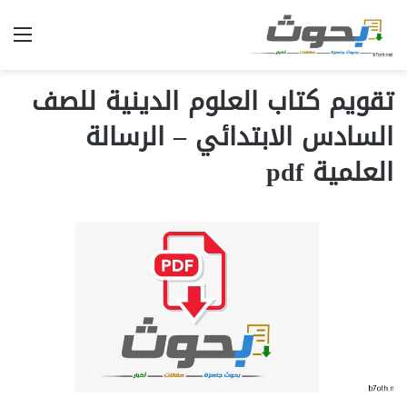
الق
تقويم كتاب العلوم الدينية للصف
السادس الابتدائي – الرسالة
العلمية pdf