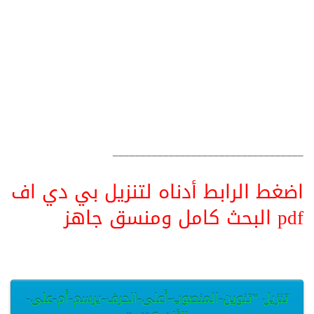
__________________________________
اضغط الرابط أدناه لتنزيل بي دي اف
pdf البحث كامل ومنسق جاهز
تنزيل “تنوين-المنصوب-أعلى-الحرف-يرسم-أم-على-