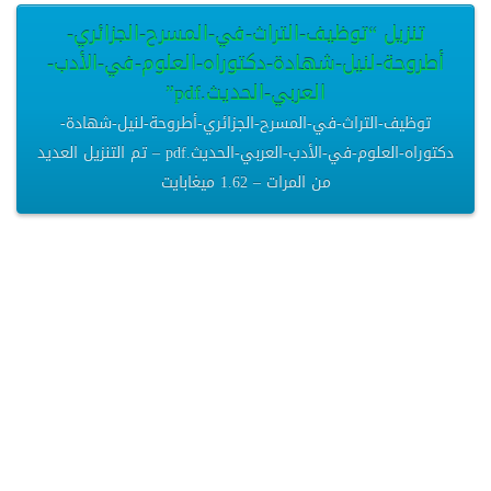
تنزيل “توظيف-التراث-في-المسرح-الجزائري-
أطروحة-لنيل-شهادة-دكتوراه-العلوم-في-الأدب-
العربي-الحديث.pdf”
توظيف-التراث-في-المسرح-الجزائري-أطروحة-لنيل-شهادة-
دكتوراه-العلوم-في-الأدب-العربي-الحديث.pdf – تم التنزيل العديد
من المرات – 1.62 ميغابايت