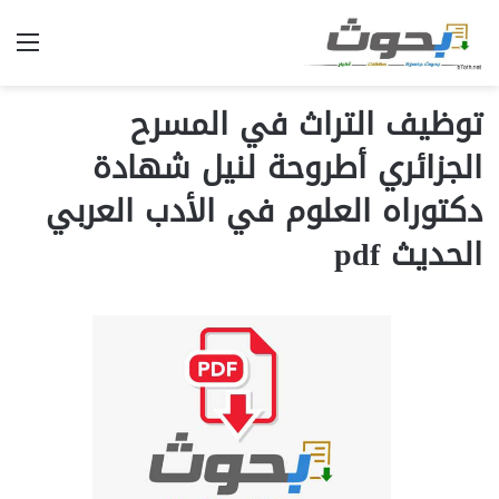
الق
توظيف التراث في المسرح
الجزائري أطروحة لنيل شهادة
دكتوراه العلوم في الأدب العربي
الحديث pdf