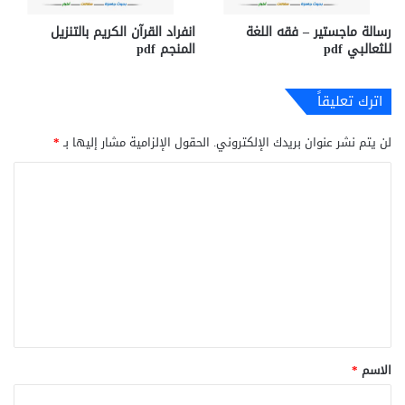
رسالة ماجستير – فقه اللغة
انفراد القرآن الكريم بالتنزيل
للثعالبي pdf
المنجم pdf
اترك تعليقاً
لن يتم نشر عنوان بريدك الإلكتروني.
الحقول الإلزامية مشار إليها بـ
*
ا
ل
ت
ع
ل
ي
ق
*
الاسم
*