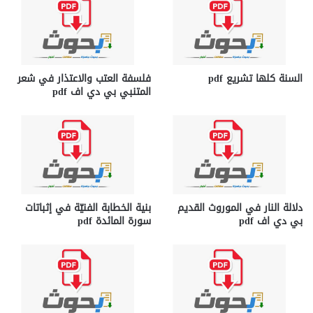
السنة كلها تشريع pdf
فلسفة العتب والاعتذار في شعر
المتنبي بي دي اف pdf
دلالة النار في الموروث القديم
بنية الخطابة الفنيّة في إثباتات
بي دي اف pdf
سورة المائدة pdf