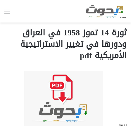
الق
ثورة 14 تموز 1958 في العراق
ودورها في تغيير الاستراتيجية
الأمريكية pdf