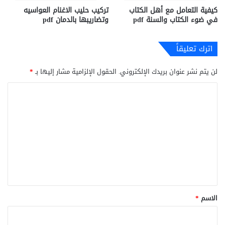
كيفية التعامل مع أهل الكتاب
تركيب حليب الاغنام العواسيه
في ضوء الكتاب والسنة pdf
وتضاريبها بالدمان pdf
اترك تعليقاً
لن يتم نشر عنوان بريدك الإلكتروني.
الحقول الإلزامية مشار إليها بـ
*
ا
ل
ت
ع
ل
ي
ق
*
الاسم
*