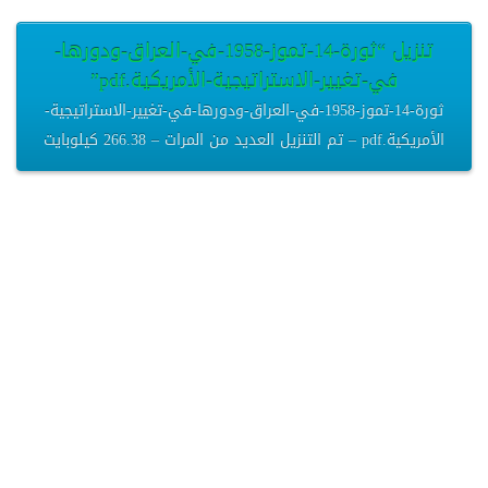
تنزيل “ثورة-14-تموز-1958-في-العراق-ودورها-
في-تغيير-الاستراتيجية-الأمريكية.pdf”
ثورة-14-تموز-1958-في-العراق-ودورها-في-تغيير-الاستراتيجية-
الأمريكية.pdf – تم التنزيل العديد من المرات – 266.38 كيلوبايت