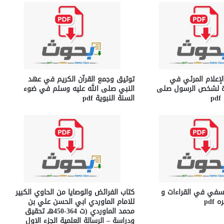
إعلام المرئي في
توثيق وجمع القرآن الكريم في عهد
ة لشخص الرسول صلى
النبي صلى الله عليه وسلم في ضوء
p
السنة النبوية pdf
نسفي في القراءات و
كتاب الفرائض والوصايا من الحاوي الكبير
pdf
للامام الماوردي ابي الحسن علي بن
محمد الماوردي (ت 364-450هـ تحقيق
ودراسة – الرسالة العلمية الجزء الاول