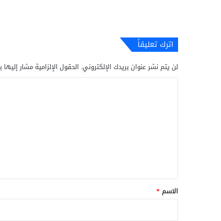
اترك تعليقاً
لن يتم نشر عنوان بريدك الإلكتروني.
الحقول الإلزامية مشار إليها ب
ا
ل
ت
ع
ل
ي
ق
*
الاسم
*