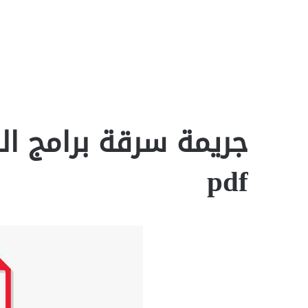
جريمة سرقة برامج ا
pdf