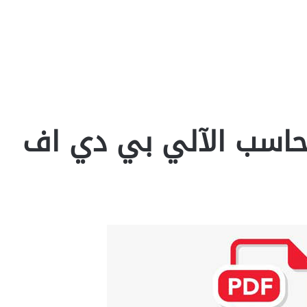
لحاسب الآلي بي دي اف