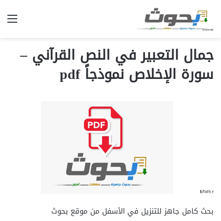
الق
جمال التعبير في النص القرآني –
سورة الإخلاص نموذجاً pdf
بحث كامل جاهز للتنزيل في الأسفل من موقع بحوث