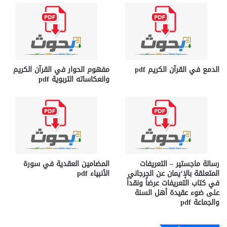
الدمع في القرآن الكريم pdf
مفهوم الحوار في القرآن الكريم
وانعكاساته التربوية pdf
رسالة ماجستير – التعريفات
المضامين العقدية في سورة
المتعلقة بالإ‘يمان عن الجرجاني
الأنبياء pdf
في كتاب التعريفات عرضاً ونقداً
على ضوء عقيدة أهل السنة
والجماعة pdf