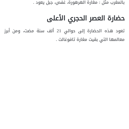
بالمغرب مثل : مغارة الهرهورة، غفص، جبل يعود .
حضارة العصر الحجري الأعلى
تعود هذه الحضارة إلى حوالي 21 ألف سنة مضت، ومن أبرز
معالمها التي بقيت مغارة تافوغالت .