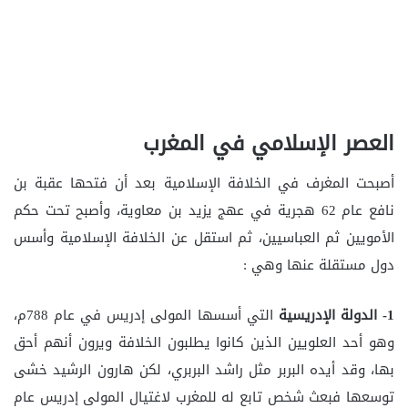
العصر الإسلامي في المغرب
أصبحت المغرف في الخلافة الإسلامية بعد أن فتحها عقبة بن
نافع عام 62 هجرية في عهج يزيد بن معاوية، وأصبح تحت حكم
الأمويين ثم العباسيين، ثم استقل عن الخلافة الإسلامية وأسس
دول مستقلة عنها وهي :
1- الدولة الإدريسية
التي أسسها المولى إدريس في عام 788م،
وهو أحد العلويين الذين كانوا يطلبون الخلافة ويرون أنهم أحق
بها، وقد أيده البربر مثل راشد البربري، لكن هارون الرشيد خشى
توسعها فبعث شخص تابع له للمغرب لاغتيال المولى إدريس عام