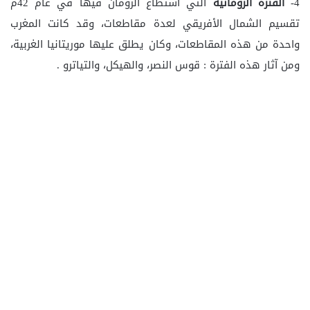
4-
الفترة الرومانية
التي استطاع الرومان فيها في عام 42م
تقسيم الشمال الأفريقي لعدة مقاطعات، وقد كانت المغرب
واحدة من هذه المقاطعات، وكان يطلق عليها موريتانيا الغربية،
ومن آثار هذه الفترة : قوس النصر، والهيكل، والتياترو .