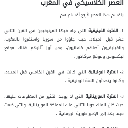
العصر الكلاسيكي في المغرب
ينقسم هذا العصر لأربع أقسام هم :
1-
الفترة الفينيقية
التي جاء فيها الفينيقيون في القرن الثاني
عشر قبل الميلاد، حيث جاؤوا من سوريا واستقروا بالمغرب،
والفينيقيون أصلهم كنعانيون، ومن أبرز آثارهم هناك موقع
ليكسوس وموقع موكادور .
2-
الفترة البونيقية
التي كانت في القرن الخامس قبل الميلاد،
وكانوا يتحدثون اللغة البونيقية .
3-
الفترة الموريتانية
التي لا يوجد الكثير من المعلومات عليها،
حيث كان الملك جوبا الثاني ملك المملكة الموريتانية، والتي ضمت
فيما بعد إلى الإمبراطورية الرومانية .