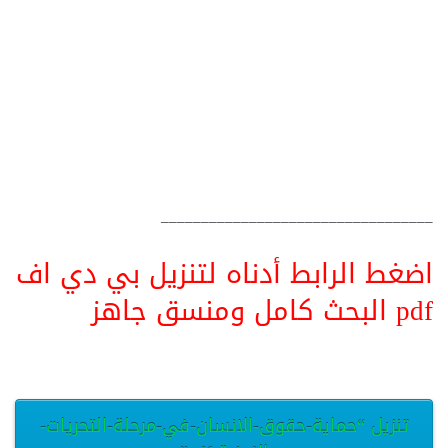
__________________________________
اضغط الرابط أدناه لتنزيل بي دي اف
pdf البحث كامل ومنسق جاهز
تنزيل “حماية-حقوق-الانسان-في-مرحلة-التحريات-