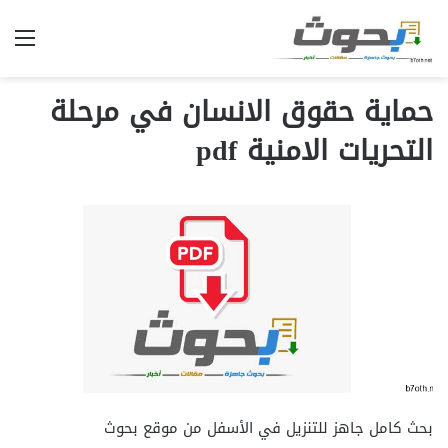
الق
حماية حقوق الانسان في مرحلة
التحريات الامنية pdf
بحث كامل جاهز للتنزيل في الأسفل من موقع بحوث