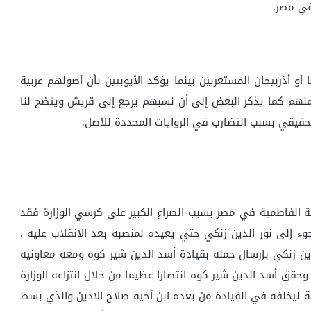
في مصر.
 أو أذربيجان المستعربين بينما يؤكد الأيوبيين بأن أصولهم عربية
وا منهم كما يذكر البعض إلى أن نسبهم يرجع إلى قريش ويتضح لنا
لحقيقي بسبب التضارب في الروايات المحددة للأصل.
لة الفاطمية في مصر بسبب الصراع الكبير على كرسي الوزارة فقد
وء إلى نور الدين زنكي حتي يعيده لمنصبه بعد الانقلاب عليه ،
لدين زنكي بإرسال حمله بقيادة أسد الدين شير كوه ومعه معاونيه
وحقق أسد الدين شير كوه انتصارا عظيما من خلال انتزاعه الوزارة
ة ليخلفه في القيادة من بعده ابن أخيه صلاح الادين والذي بسط