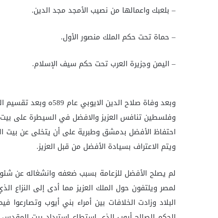
– بلعبك واعمالها من نصيب الأمجد مجد الدين.
– حماة تحت حكم الملك منصور الأول.
– اليمن وجزيرة العرب تحت حكم سيف الإسلام.
وبعد وفاة صلاح الدين ال
وفلسطين تنافس العزيز والافضل في السيطرة على بيت ا
احتفاظ الأفضل بدمشق وطبرية على أن يتخلى عن بيت الم
ويتم الاعتراف بسيادة الأفضل من قبل العزيز.
لم يصلح الأفضل للزعامة بسبب ضعفه وانشغاله عن شئون ا
البلاد وزادت الخلافات بين أمراء بني أيوب وتصارعوا 
الحكم الصالح أيوب الذي استطاع استرداد بيت المقدس و