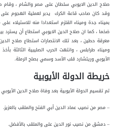
صلاح الدين الايوبي سلطان على مصر والشام ، وقام صل
وقد كان صاحب قاعة الكرك يدبر لعملية الهجوم على ال
بميناء جدة وميناء القلزم استعدادا منه للاستيلاء على
معرقة حطين ، بعد تلك الانتصارات استطاع صلاح الدين 
وميناء طرابلس ، وانتهت الحرب الصليبية الثالثة بأخذ
الأيوبي وريتشارد قلب الأسد وسمي بصلح الرملة.
خريطة الدولة الأيوبية
تم تقسيم الدولة الأيوبية بعد وفاة صلاح الدين الأيوبي ع
– مصر من نصيب عماد الدين أبي الفتح والملقب بالعزيز.
– دمشق من نصيب نور الدين على والملقب بالأفضل.