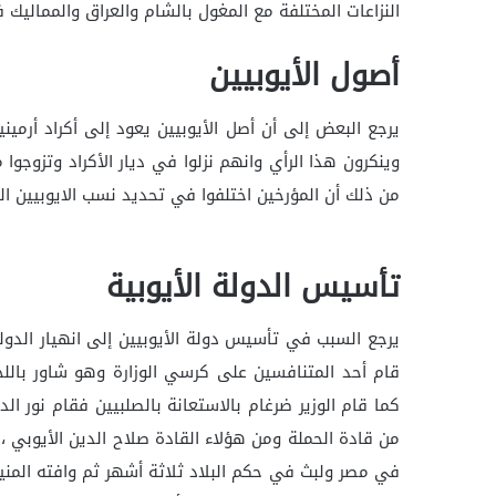
النزاعات المختلفة مع المغول بالشام والعراق والمماليك 
أصول الأيوبيين
يرجع البعض إلى أن أصل الأيوبيين يعود إلى أكراد أرمينيا
وينكرون هذا الرأي وانهم نزلوا في ديار الأكراد وتزوج
من ذلك أن المؤرخين اختلفوا في تحديد نسب الايوبيين ا
تأسيس الدولة الأيوبية
يرجع السبب في تأسيس دولة الأيوبيين إلى انهيار الدو
قام أحد المتنافسين على كرسي الوزارة وهو شاور باللج
كما قام الوزير ضرغام بالاستعانة بالصلبيين فقام نور ا
من قادة الحملة ومن هؤلاء القادة صلاح الدين الأيوبي ، 
في مصر ولبث في حكم البلاد ثلاثة أشهر ثم وافته المني