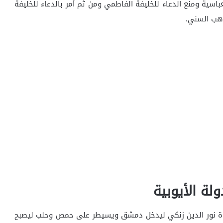
اسية ومنع الدعاء للخليفة الفاطمي ومن ثم أمر بالدعاء للخليفة
ذهب السني.
لة الأيوبية
فاة نور الدين زنكي ليدخل دمشق ويسيطر على حمص وحلب ليصبح