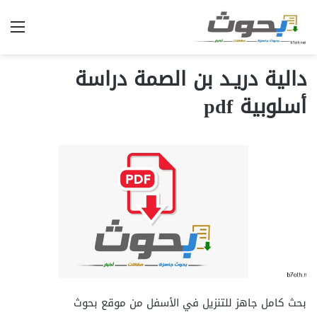
الق
دالية دريـد بن الصمة دراسة
أسلوبية pdf
بحث كامل جاهز للتنزيل في الأسفل من موقع بحوث