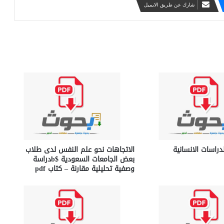
شارك عن طريق الايميل
دراسات الانسانية
الاتجاهات نحو علم النفس لدى طلاب
بعض الجامعات السعودية $bدراسة
وصفية تحليلية مقارنة – كتاب pdf