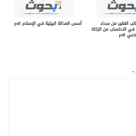
طالب الفقير من سداد
أسس العدالة البيئية في الإسلام pdf
 في الاحتساب من الزكاة
ي pdf
ـ
*