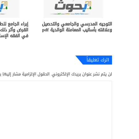
التوجيه المدرسي والجامعي والتحصيل
إبراء الجامع لل
وعلاقته بأساليب المعاملة الوالدية pdf
القرض وأثر ذلك
في الفقه الإسلام
اترك تعليقاً
لن يتم نشر عنوان بريدك الإلكتروني.
الحقول الإلزامية مشار إليها ب
ا
ل
ت
ع
ل
ي