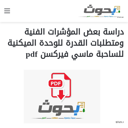
الق
دراسة بعض المؤشرات الفنية
ومتطلبات القدرة للوحدة الميكنية
للساحبة ماسي فيركسن pdf