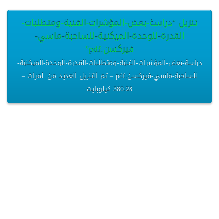
تنزيل “دراسة-بعض-المؤشرات-الفنية-ومتطلبات-
القدرة-للوحدة-الميكنية-للساحبة-ماسي-
فيركسن.pdf”
دراسة-بعض-المؤشرات-الفنية-ومتطلبات-القدرة-للوحدة-الميكنية-
للساحبة-ماسي-فيركسن.pdf – تم التنزيل العديد من المرات –
380.28 كيلوبايت