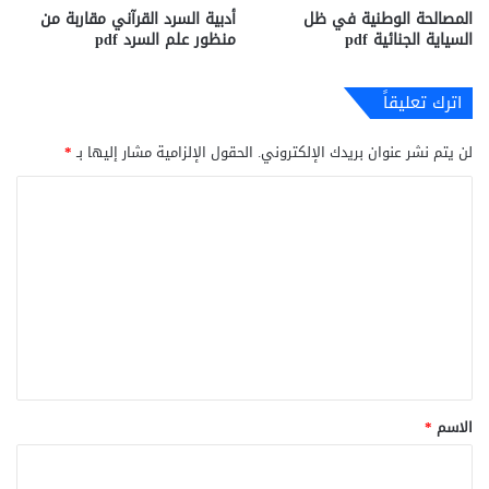
المصالحة الوطنية في ظل
أدبية السرد القرآني مقاربة من
السياية الجنائية pdf
منظور علم السرد pdf
اترك تعليقاً
لن يتم نشر عنوان بريدك الإلكتروني.
الحقول الإلزامية مشار إليها بـ
*
ا
ل
ت
ع
ل
ي
ق
*
الاسم
*