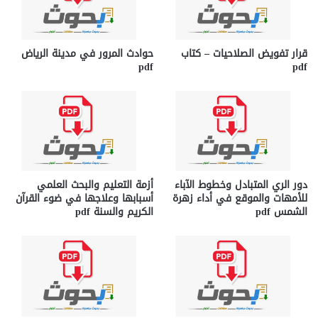
قرار تفويض الصلاحيات – كتاب
حوادث المرور في مدينة الرياض
pdf
pdf
دور الري المتبادل وخطوط الآباء
أزمة التعليم والبحث العلمي
للأمهات والموقع في أداء زهرة
أسبابها وعلاجها في ضوء القرآن
الشمس pdf
الكريم والسنة pdf