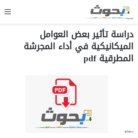
الق
دراسة تأثير بعض العوامل
الميكانيكية في أداء المجرشة
المطرقية pdf