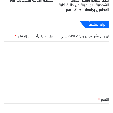
الاكثر شيوعا وبعض سمات
المملكة العربية السعودية pdf
الشخصية لدى عينة من طلبة كلية
المعلمين بجامعة الطائف pdf
اترك تعليقاً
لن يتم نشر عنوان بريدك الإلكتروني.
الحقول الإلزامية مشار إليها بـ
*
ا
ل
ت
ع
ل
ي
ق
*
الاسم
*