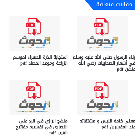
مقالات متعلقة
رثاء الرسول صلى الله عليه وسلم
استجابة الذرة الصفراء لموسم
في أشعار الصحابيات رضي الله
الزراعة وموعد الحصاد pdf
عنهن pdf
معنى كلمة اللبس و مشتقاته
منهج الرازي في الرد على
عند المفسرين pdf
النصارى في تفسيره مفاتيح
الغيب pdf