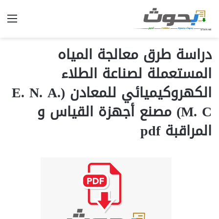
الق
دراسة طرق معالجة المياه
المستعملة لصناعة الطلاء
الكهروكيميائي للمعادن (E. N. A.
M. C) مصنع أجهزة القياس و
المراقبة pdf