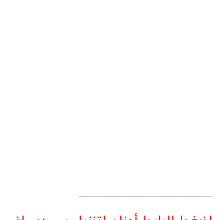
__________________________________