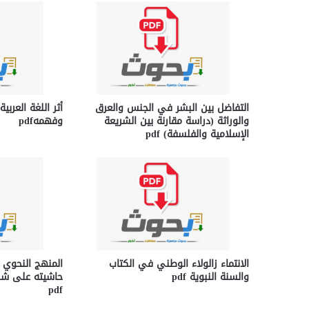
التفاضل بين البشر في الجنس والعرق
أثر اللغة العرب
والوراثة (دراسة مقارنة بين الشريعة
وفهمهpdf
الإسلامية والفلسفة) pdf
الانتماء زالولاء الوطني في الكتاب
المنهج النحوي ل
والسنة النبوية pdf
حاشيته على شرح
pdf