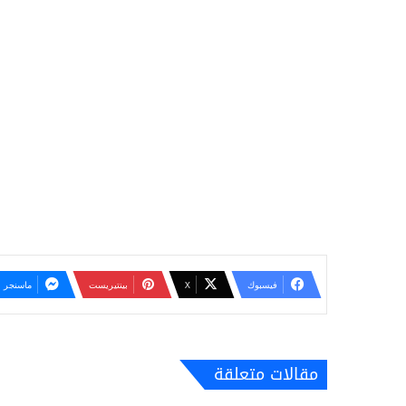
فيسبوك
‫X
بينتيريست
ماسنجر
مقالات متعلقة