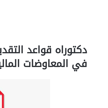
دكتوراه قواعد التقدي
في المعاوضات المالية f