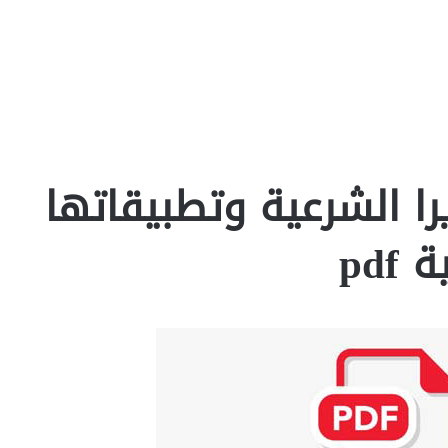
را الشرعية وتطبيقاتها
pd