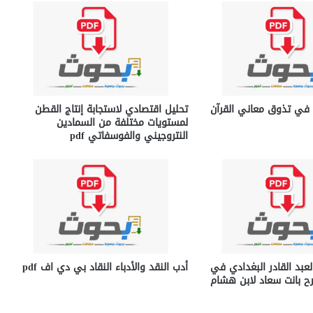
ية في تذوق معاني القرآن
تحليل اقتصادي لاستجابة إنتاج القطن
لمستويات مختلفة من السمادين
النتروجيني والفوسفاتي pdf
عبد القادر البغدادي في
أدب النقد والأدباء النقاد بي دي اف pdf
 بانت سعاد لابن هشام