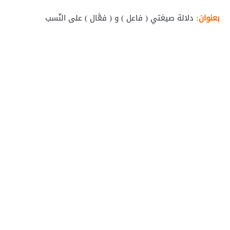
بعنوان:
دلالة صيغتي ( فاعل ) و ( فعَّال ) على النّسب