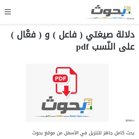
الق
دلالة صيغتي ( فاعل ) و ( فعَّال )
على النّسب pdf
بحث كامل جاهز للتنزيل في الأسفل من موقع بحوث