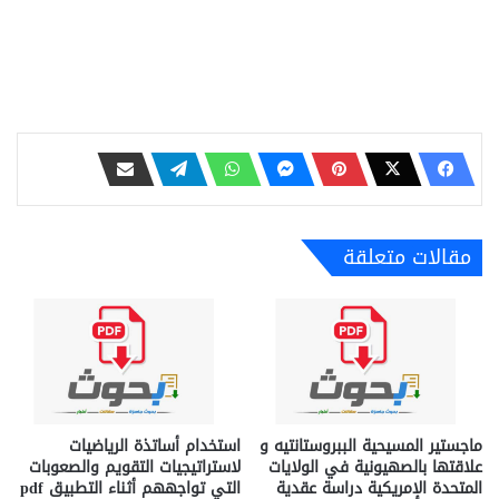
مقالات متعلقة
ماجستير المسيحية الببروستانتيه و
استخدام أساتذة الرياضيات
علاقتها بالصهيونية في الولايات
لاستراتيجيات التقويم والصعوبات
المتحدة الإمريكية دراسة عقدية
التي تواجههم أثناء التطبيق pdf