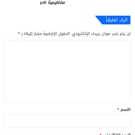
مفاهيمية pdf
اترك تعليقاً
لن يتم نشر عنوان بريدك الإلكتروني.
الحقول الإلزامية مشار إليها بـ
*
ا
ل
ت
ع
ل
ي
ق
*
الاسم
*