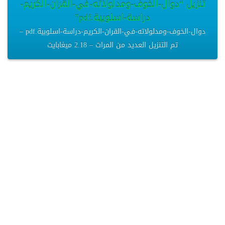
تنزيل “دوال-الخوف-ومدلولاته-في-القران-الكريم-
دراسة-اسلوبية.pdf”
دوال-الخوف-ومدلولاته-في-القران-الكريم-دراسة-اسلوبية.pdf –
تم التنزيل العديد من المرات – 2.18 ميغابايت