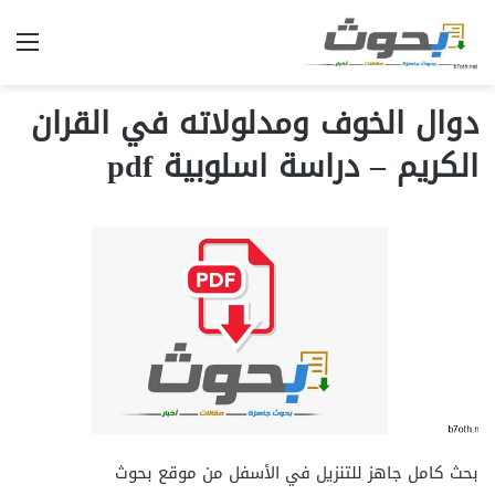
الق
دوال الخوف ومدلولاته في القران
الكريم – دراسة اسلوبية pdf
بحث كامل جاهز للتنزيل في الأسفل من موقع بحوث