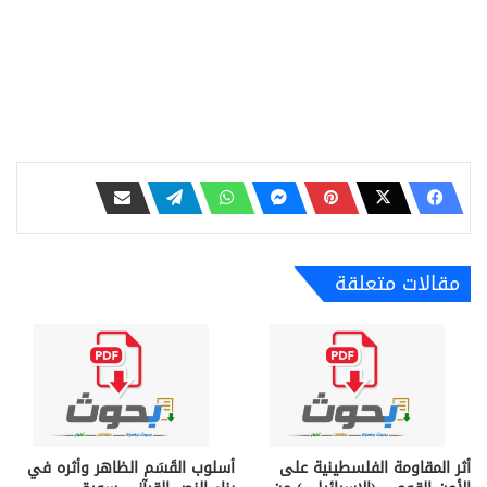
مقالات متعلقة
أثر المقاومة الفلسطينية على
أسلوب القَسَم الظاهر وأثره في