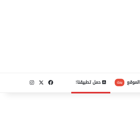
‫X
فيسبوك
انستقرام
الموقع
حمل تطبيقنا!
بحث