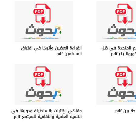
مم المتحدة في ظل
القراءة العضين وأثرها في افتراق
 (1) pdf
المسلمين pdf
 بين pdf
مقاهي الإنترنت بقسنطينة ودورها في
التنمية العلمية والثقافية للمجتمع pdf