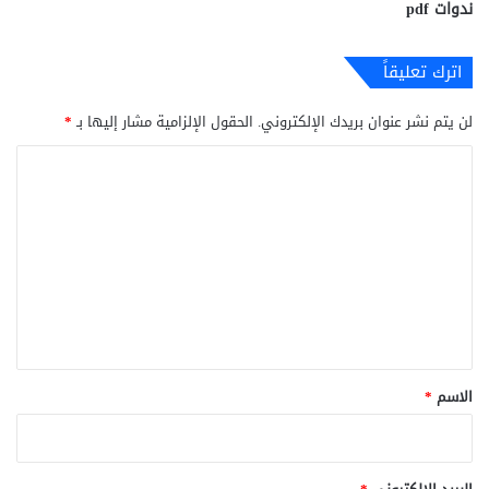
ندوات pdf
اترك تعليقاً
لن يتم نشر عنوان بريدك الإلكتروني.
الحقول الإلزامية مشار إليها بـ
*
ا
ل
ت
ع
ل
ي
ق
*
الاسم
*