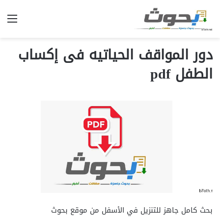
الق
دور المواقف الحياتيه فى إكساب
الطفل pdf
بحث كامل جاهز للتنزيل في الأسفل من موقع بحوث