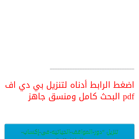
__________________________________
اضغط الرابط أدناه لتنزيل بي دي اف
pdf البحث كامل ومنسق جاهز
تنزيل “دور-المواقف-الحياتيه-فى-إكساب-