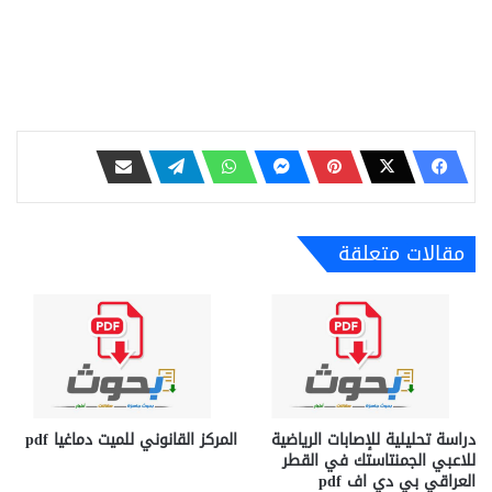
مقالات متعلقة
دراسة تحليلية للإصابات الرياضية
المركز القانوني للميت دماغيا pdf
للاعبي الجمنتاستك في القطر
العراقي بي دي اف pdf