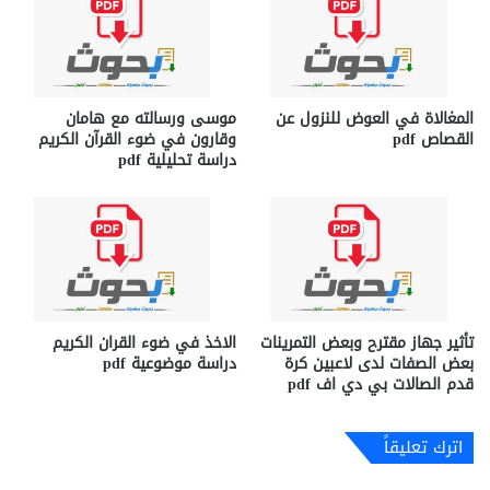
المغالاة في العوض للنزول عن
موسى ورسالته مع هامان
القصاص pdf
وقارون في ضوء القرآن الكريم
دراسة تحليلية pdf
تأثير جهاز مقترح وبعض التمرينات
الاخذ في ضوء القران الكريم
بعض الصفات لدى لاعبين كرة
دراسة موضوعية pdf
قدم الصالات بي دي اف pdf
اترك تعليقاً