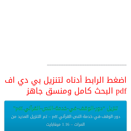
__________________________________
اضغط الرابط أدناه لتنزيل بي دي اف
pdf البحث كامل ومنسق جاهز
تنزيل “دور-الوقف-في-خدمة-النص-القرآني.pdf”
دور-الوقف-في-خدمة-النص-القرآني.pdf – تم التنزيل العديد من
المرات – 1.16 ميغابايت