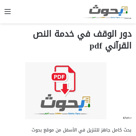
الق
دور الوقف في خدمة النص
القرآني pdf
بحث كامل جاهز للتنزيل في الأسفل من موقع بحوث