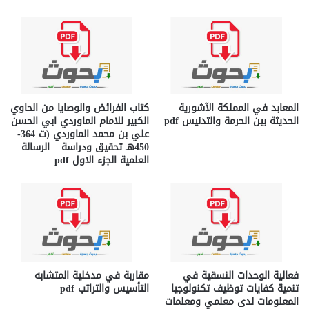
المعابد في المملكة الآشورية
كتاب الفرائض والوصايا من الحاوي
الحديثة بين الحرمة والتدنيس pdf
الكبير للامام الماوردي ابي الحسن
علي بن محمد الماوردي (ت 364-
450هـ تحقيق ودراسة – الرسالة
العلمية الجزء الاول pdf
فعالية الوحدات النسقية في
مقاربة في مدخلية المتشابه
تنمية كفايات توظيف تكنولوجيا
التأسيس والتراتب pdf
المعلومات لدى معلمي ومعلمات