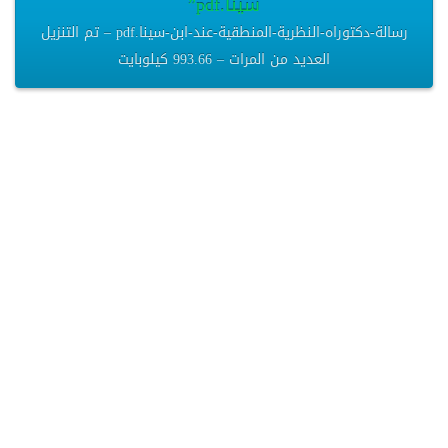
سينا.pdf”
رسالة-دكتوراه-النظرية-المنطقية-عند-ابن-سينا.pdf – تم التنزيل
العديد من المرات – 993.66 كيلوبايت