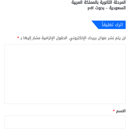
المرحلة الثانوية بالمملكة العربية
السعودية – بحوث pdf
اترك تعليقاً
لن يتم نشر عنوان بريدك الإلكتروني.
الحقول الإلزامية مشار إليها بـ
*
ا
ل
ت
ع
ل
ي
ق
*
الاسم
*