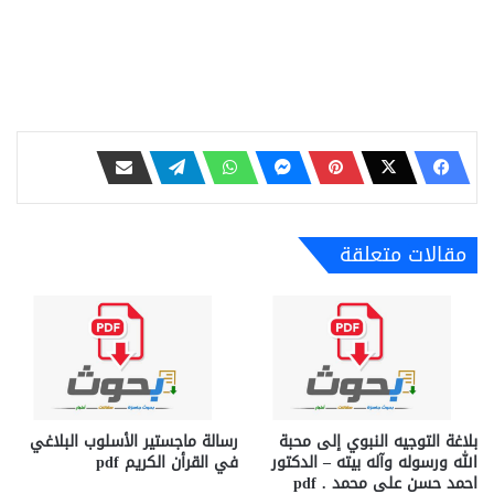
مقالات متعلقة
بلاغة التوجيه النبوي إلى محبة
رسالة ماجستير الأسلوب البلاغي
الله ورسوله وآله بيته – الدكتور
في القرأن الكريم pdf
احمد حسن على محمد . pdf