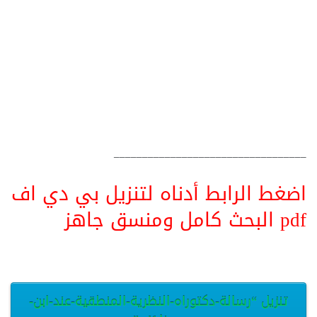
__________________________________
اضغط الرابط أدناه لتنزيل بي دي اف
pdf البحث كامل ومنسق جاهز
تنزيل “رسالة-دكتوراه-النظرية-المنطقية-عند-ابن-