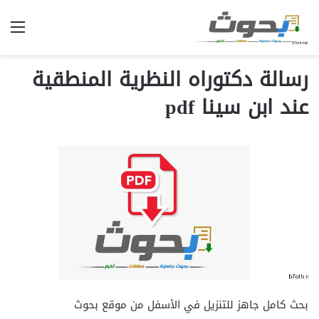
الق
رسالة دكتوراه النظرية المنطقية
عند ابن سينا pdf
بحث كامل جاهز للتنزيل في الأسفل من موقع بحوث