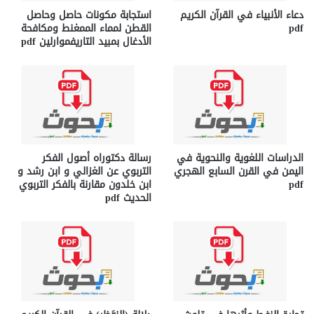
دعاء الأنبياء في القرآن الكريم
استجابة مكونات حاصل وحاصل
pdf
القطن لمماء الممغنط ومكافحة
الأدغال بمبيد التاريفموارلين pdf
الدراسات اللغوية والنحوية في
رسالة دكتوراه أصول الفكر
اليمن في القرن السابع الهجري
التربوي عن الغزالي و ابن رشد و
pdf
ابن خلدون مقارنة بالفكر التربوي
الحديث pdf