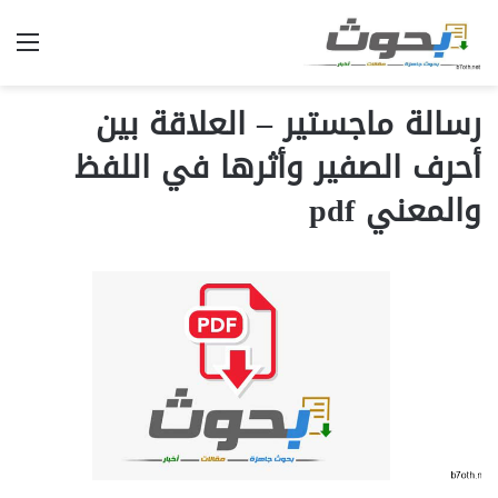
الق
رسالة ماجستير – العلاقة بين
أحرف الصفير وأثرها في اللفظ
والمعني pdf