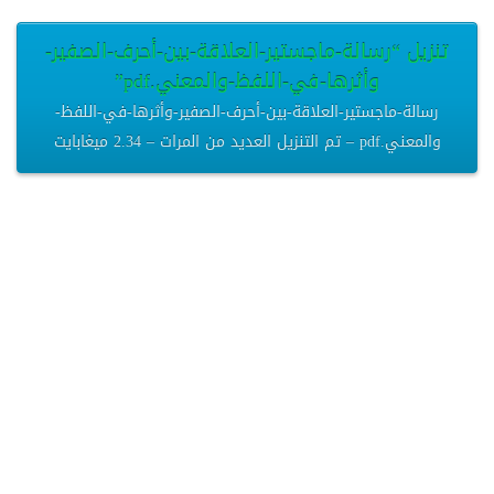
تنزيل “رسالة-ماجستير-العلاقة-بين-أحرف-الصفير-
وأثرها-في-اللفظ-والمعني.pdf”
رسالة-ماجستير-العلاقة-بين-أحرف-الصفير-وأثرها-في-اللفظ-
والمعني.pdf – تم التنزيل العديد من المرات – 2.34 ميغابايت