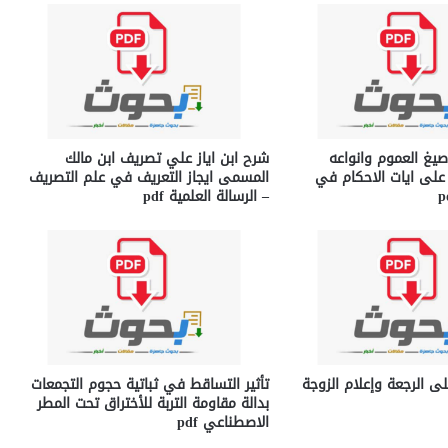
صيغ العموم وانواعه
شرح ابن اياز علي تصريف ابن مالك
على ايات الاحكام في
المسمى ايجاز التعريف في علم التصريف
– الرسالة العلمية pdf
ى الرجعة وإعلام الزوجة
تأثير التساقط في ثباتية حجوم التجمعات
بدالة مقاومة التربة للأختراق تحت المطر
الاصطناعي pdf