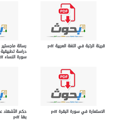
قرينة الرتبة في اللغة العربية pdf
رسالة ماجستير 
دراسة تطبيقية 
سورة النساء pdf
الاستعارة في سورة البقرة pdf
حكم الأشهاد عل
بها pdf