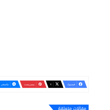
فيسبوك
‫X
بينتيريست
ماسنجر
مقالات متعلقة