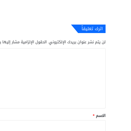
اترك تعليقاً
لن يتم نشر عنوان بريدك الإلكتروني.
الحقول الإلزامية مشار إليها ب
ا
ل
ت
ع
ل
ي
ق
*
الاسم
*