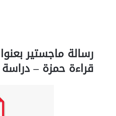
رسالة ماجستير بعنوا
قراءة حمزة – دراسة و