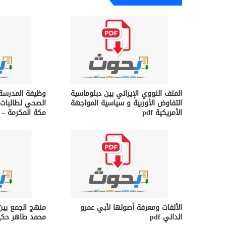
الملف النووي الإيراني بين دبلوماسية
وظيفة المدرسة
التفاوض الأوربية و سياسية المواجهة
الصحي لطالبات ا
الأمريكية pdf
مكة المكرمة – الر
الألفات ومعرفة أصولها لأبي عمرو
منهج الجمع بين
الداني pdf
محمد طاهر حكيم 