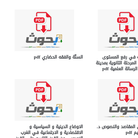
 في رفع المستوى
السنّة والفقه الحضاري pdf
لمرحلة الثانوية بمدينة
سالة العلمية pdf
 المقاصد والنصوص د.
الاوضاع الدينية و السياسية و
pdf
الاقتصادية و الاجتماعية في الغرب