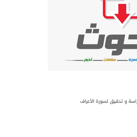
راسة و تحقيق لسورة الأعراف