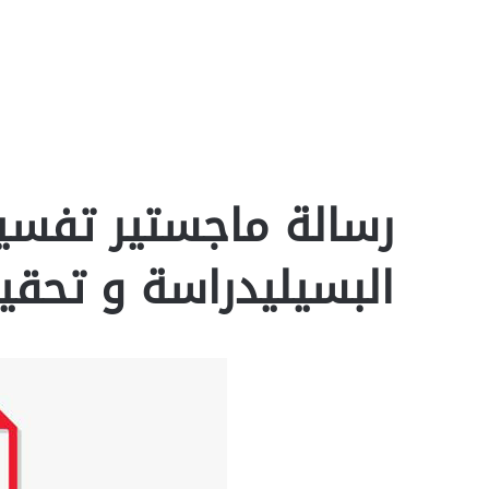
رسالة ماجستير تفسير 
البسيليدراسة و تحقيق 