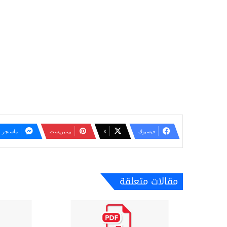
فيسبوك
‫X
بينتيريست
ماسنجر
مقالات متعلقة