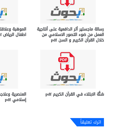
رسالة ماجستير أثر الدافعية على أنتاجية
الموهبة وعلاقت
العمل من ضوء التصور الاسلامي من
اطفال الرياض pdf
خلال القرآن الكريم و السن pdf
سُنَّة الابتلاء في القرآن الكريم pdf
العنصرية وعلاج
إسلامي pdf
اترك تعليقاً