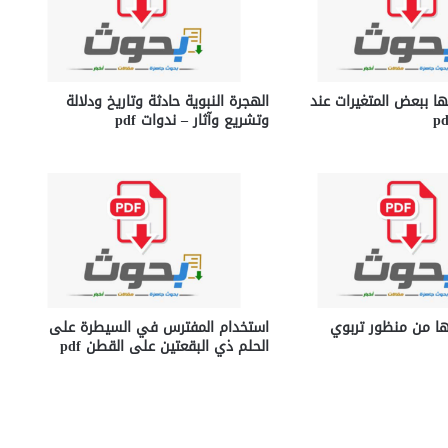
ها ببعض المتغيرات عند
الهجرة النبوية حادثة وتاريخ ودلالة
وتشريع وآثار – ندوات pdf
ها من منظور تربوي
استخدام المفترس في السيطرة على
الحلم ذي البقعتين على القطن pdf