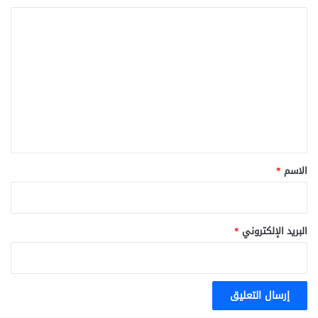
ا
ل
ت
ع
ل
ي
ق
*
الاسم
*
البريد الإلكتروني
*