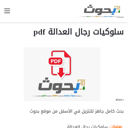
الق
سلوكيات رجال العدالة pdf
بحث كامل جاهز للتنزيل في الأسفل من موقع بحوث
بعنوان:
سلوكيات رجال العدالة