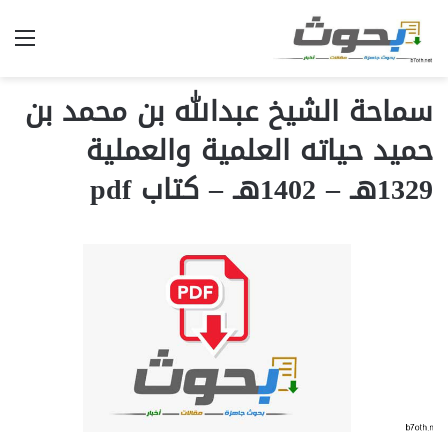
الق
سماحة الشيخ عبدالله بن محمد بن
حميد حياته العلمية والعملية
1329هـ – 1402هـ – كتاب pdf