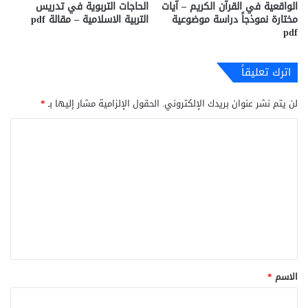
الواقعية في القرآن الكريم – آيات
الحاجات التربوية في تدريس
مختارة نموذجاً دراسة موضوعية
التربية الاسلامية – مقالة pdf
pdf
اترك تعليقاً
لن يتم نشر عنوان بريدك الإلكتروني.
الحقول الإلزامية مشار إليها بـ
*
ا
ل
ت
ع
ل
ي
ق
*
الاسم
*