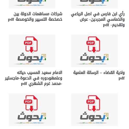
رأي ابن فارس في اصل الرباعي
شركات مساهمات الدولة بين
والخماسي المجردين- عرض
خصخصة التسيير والخوصصة pdf
وتقديم- pdf
ولاية القضاء – الرسالة العلمية
الامام سعيد المسيب حياته
pdf
وعلمهودوره في الدعوة-ماجستير
-محمد غرم الشهري pdf