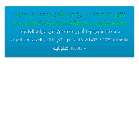
تنزيل “سماحة-الشيخ-عبدالله-بن-محمد-بن-حميد-
حياته-العلمية-والعملية-1329هـ-1402هـ-كتاب.pdf”
سماحة-الشيخ-عبدالله-بن-محمد-بن-حميد-حياته-العلمية-
والعملية-1329هـ-1402هـ-كتاب.pdf – تم التنزيل العديد من المرات
– 405.01 كيلوبايت