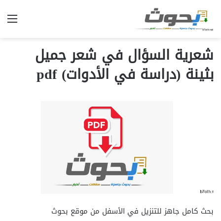
الق
شعرية السؤال في شعر جميل
بثينة (دراسة في الأدوات) pdf
بحث كامل جاهز للتنزيل في الأسفل من موقع بحوث