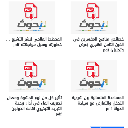
خصائص مناهج المفسرين في
المخطط العالمي لنشر التشيع …
القرن الثامن الهجري (عرض
خطورته وسبل مواجهته pdf
وتحليل) pdf
المساعدة الغنسانية بين شرعية
تأثير كل من نوع الحشوة ومعدل
التدخل والتعارض مع سيادة
تصريف الماء في أداء وحدة
الدولة pdf
التبريد التبخيري لقاعة الدواجن
pdf