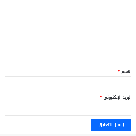
ا
ل
ت
ع
ل
ي
ق
*
الاسم
*
البريد الإلكتروني
*