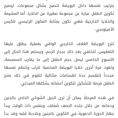
بترتيب نفسها داخل البويضة لتصبح بشكل مجموعات، ليصبح
تكوين الطفل عبارة عن مجموعة صغيرة من الخلايا، أما المشيمة
والخلايا الخارجية فهي تكون بمثابة المكون الرئيسي للكيس
الأمينوسي.
تنزع البويضة الغلاف الخارجي الواقي بعملية يطلق عليها
التفقيس، لتختفي بعد ذلك بجدار الرحم، ويستمر هذا الحال إلى
الأسبوع الخامس ليصل حجم الطفل إلى ما يقارب السمسمة،
وتعود مرة أخرى خلايا البويضة المخصبة لترتب وتنظم نفسها
مجدداً لتنقسم عدة انقسامات متتالية لتقوم في ذلك بمنح
الطفل فرصة للتشكيل لتكوين أعضائه بشكلها المبدئي.
في هذه المرحلة يمكن أن ترى الحبل الشوكي الخاص بالجنين
ودماغه من خلال جلده النصف شفاف، وبنفس ذات الوقت يبدأ
جهاز الدورة الدموية في التكوين بالجنين ونلاحظ قلبه وقد بدأ