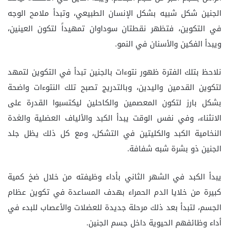
الجنين شكل شبيه بشكل الإنسان الطبيعي، وتبدأ ملامح الوجه
في التكوين، فتظهر نقطتان سوداوان تمهيداً لتكون العينين،
ويبدأ الفكين والأسنان في النمو.
نلاحظ بتلك الفترة ظهور نتوءات بالجنين تبدأ في التكوين لتمهد
لتكوين القدمين واليدين، وبالتدريج تصبح تلك النتوءات واضحة
بشكل بارز لتكون المعصمين والكاحلين ليكتسبوا القدرة على
الانثناء، وفي نفس الوقت يبدأ الكبد والألياف العضلية والغدة
النخامية الكبد والكليتين في التشكل، ومع كل ذلك يظل جلد
الجنين ذو بشرة شبه شفافة.
يبدأ الكبد في الشهر الثاني بأداء وظيفته من خلال ضخ كمية
كبيرة من خلايا الدم الحمراء بهدف المساعدة في تكوين عظام
الجسم، لتبدأ بعد ذلك مرحلة جديدة للعضلات والأعصاب للبدء في
أداء وظائفهم الحيوية داخل جسم الجنين.