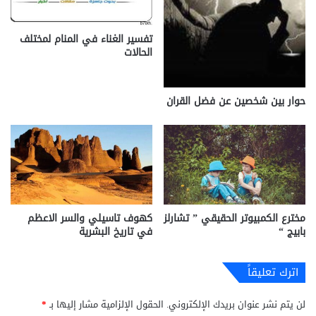
تفسير الغناء في المنام لمختلف
الحالات
حوار بين شخصين عن فضل القران
مخترع الكمبيوتر الحقيقي ” تشارلز
كهوف تاسيلي والسر الاعظم
بابيج “
في تاريخ البشرية
اترك تعليقاً
لن يتم نشر عنوان بريدك الإلكتروني.
الحقول الإلزامية مشار إليها بـ
*