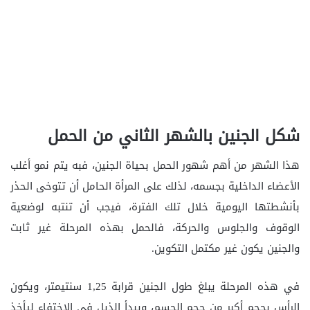
شكل الجنين بالشهر الثاني من الحمل
هذا الشهر من أهم شهور الحمل بحياة الجنين، فبه يتم نمو أغلب
الأعضاء الداخلية بجسمه، لذلك على المرأة الحامل أن تتوخى الحذر
بأنشطتها اليومية خلال تلك الفترة، فيجب أن تنتبه لوضعية
الوقوف والجلوس والحركة، فالحمل بهذه المرحلة غير ثابت
والجنين يكون غير مكتمل التكوين.
في هذه المرحلة يبلغ طول الجنين قرابة 1,25 سنتيمتر، ويكون
الرأس بحجم أكبر من حجم الجسم، ويبدأ الذيل في الاختفاء ليأخذ