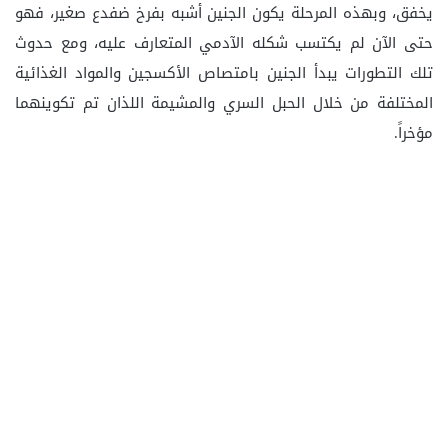
يخفق، وبهذه المرحلة يكون الجنين أشبه بفرخ ضفدع صغير، فهو
حتى الآن لم يكتسب شكله الآدمي المتعارف عليه، ومع حدوث
تلك التطورات يبدأ الجنين بامتصاص الأكسجين والمواد الغذائية
المختلفة من خلال الحبل السري والمشيمة اللذان تم تكوينهما
مؤخراً.