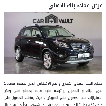
عرض عملاء بنك الاهلي
عملاء البنك الاهلي التجاري و هم الاشخاص الذين لديهم حسابات
لدى البنك و المحول رواتبهم عليه فانه يحصلو على بعض
الامتيازات عند الحصول على العروض ، حيث يمكنك الحصول على
عرض تقسيط شانجان CS35 2020 بقسط شهري يبدأ من 950 ريال