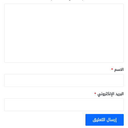
ا
ل
ت
ع
ل
ي
ق
*
الاسم
*
البريد الإلكتروني
*