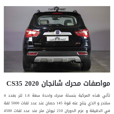
مواصفات محرك شانجان CS35 2020
تأتي هذه المركبة بنسخة محرك واحدة سعة 1.6 لتر بعدد 4
سلندر و الذي ينتج عنه قوة 145 حصان عند عدد لفات 5000 لفة
في الدقيقة و عزم الدوران 210 نيوتن متر عند عدد لفات 4500