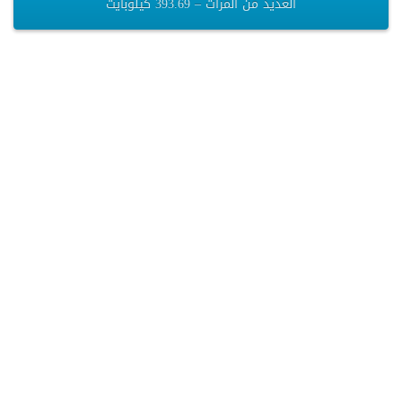
العديد من المرات – 393.69 كيلوبايت