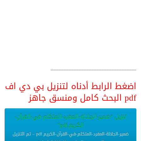
__________________________________
اضغط الرابط أدناه لتنزيل بي دي اف
pdf البحث كامل ومنسق جاهز
تنزيل “ضمير-الجلالة-المفرد-المتكلم-في-القرآن-
الكريم.pdf”
ضمير-الجلالة-المفرد-المتكلم-في-القرآن-الكريم.pdf – تم التنزيل