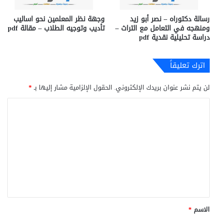
رسالة دكتوراه – نصر أبو زيد
وجهة نظر المعلمين نحو اساليب
ومنهجه في التعامل مع التراث –
تأديب وتوجيه الطلاب – مقالة pdf
دراسة تحليلية نقدية pdf
اترك تعليقاً
لن يتم نشر عنوان بريدك الإلكتروني.
الحقول الإلزامية مشار إليها بـ
*
ا
ل
ت
ع
ل
ي
ق
*
الاسم
*