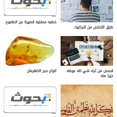
خطبه محفليه قصيرة عن الطموح
طرق التخلص من البراغيث
قصص من ترك شي لله عوضه
انواع حجر الكهرمان
خيرا منه