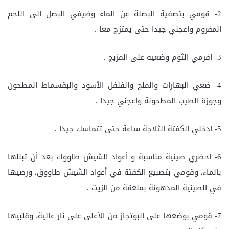
2- قومي بتصفية البصلة عن الماء وضيفي البصل إلى اللحم
المفروم واعجني جيدا حتى يمتزج معا .
3- افرمي الثوم وضعيه على المزيج .
4- ضعي البهارات والملح والفلفل الأسود والبقسماط المطحون
وجوزة الطيب المطحونة واعجني جيدا .
5- ادخلي الكفتة الثلاجة ساعة حتى تتماسك جيدا .
6- احضري صينية مناسبة و أعواد الشيش طاووك بعد أن تبللها
بالماء، وقومي بتصبيع الكفتة في أعواد الشيش طاووق، ورصيها
في الصينية المدهونة بملعقة من الزيت .
7- قومي بوضعها على البوتجاز من الأعلى على نار عالية، وقلبيها