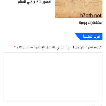
تفسير التفاح في المنام
استغفارات يومية
اترك تعليقاً
لن يتم نشر عنوان بريدك الإلكتروني.
الحقول الإلزامية مشار إليها بـ
*
ا
ل
ت
ع
ل
ي
ق
*