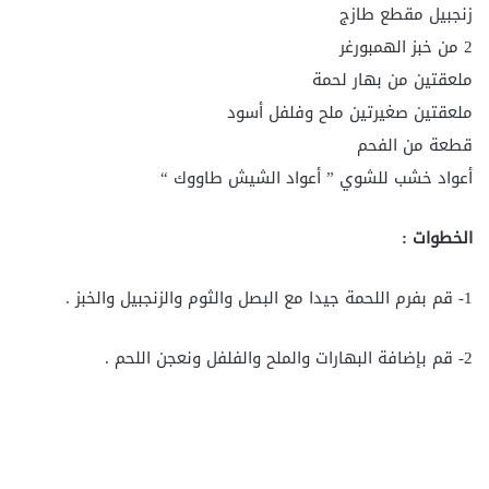
زنجبيل مقطع طازج
2 من خبز الهمبورغر
ملعقتين من بهار لحمة
ملعقتين صغيرتين ملح وفلفل أسود
قطعة من الفحم
أعواد خشب للشوي ” أعواد الشيش طاووك “
الخطوات :
1- قم بفرم اللحمة جيدا مع البصل والثوم والزنجبيل والخبز .
2- قم بإضافة البهارات والملح والفلفل ونعجن اللحم .