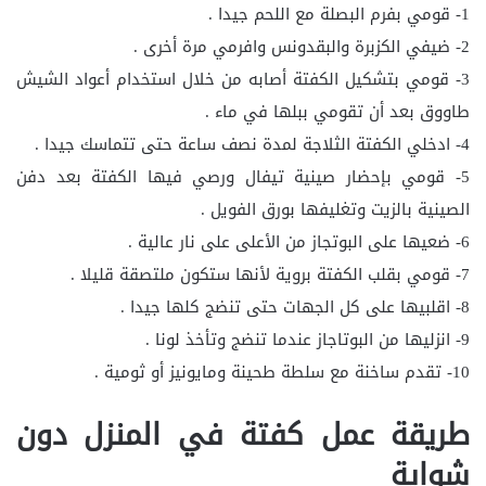
1- قومي بفرم البصلة مع اللحم جيدا .
2- ضيفي الكزبرة والبقدونس وافرمي مرة أخرى .
3- قومي بتشكيل الكفتة أصابه من خلال استخدام أعواد الشيش
طاووق بعد أن تقومي ببلها في ماء .
4- ادخلي الكفتة الثلاجة لمدة نصف ساعة حتى تتماسك جيدا .
5- قومي بإحضار صينية تيفال ورصي فيها الكفتة بعد دفن
الصينية بالزيت وتغليفها بورق الفويل .
6- ضعيها على البوتجاز من الأعلى على نار عالية .
7- قومي بقلب الكفتة بروية لأنها ستكون ملتصقة قليلا .
8- اقلبيها على كل الجهات حتى تنضج كلها جيدا .
9- انزليها من البوتاجاز عندما تنضج وتأخذ لونا .
10- تقدم ساخنة مع سلطة طحينة ومايونيز أو ثومية .
طريقة عمل كفتة في المنزل دون
شواية