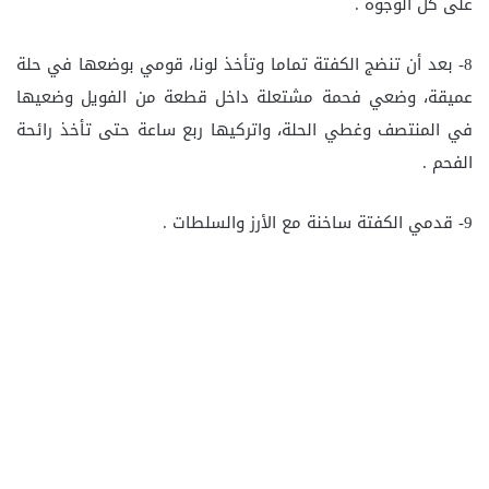
على كل الوجوه .
8- بعد أن تنضج الكفتة تماما وتأخذ لونا، قومي بوضعها في حلة
عميقة، وضعي فحمة مشتعلة داخل قطعة من الفويل وضعيها
في المنتصف وغطي الحلة، واتركيها ربع ساعة حتى تأخذ رائحة
الفحم .
9- قدمي الكفتة ساخنة مع الأرز والسلطات .