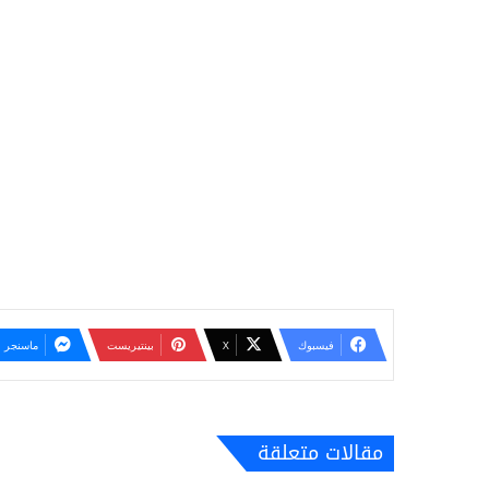
فيسبوك
‫X
بينتيريست
ماسنجر
مقالات متعلقة