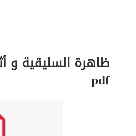
ظاهرة السليقية و أث
pdf