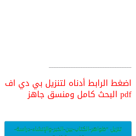
__________________________________
اضغط الرابط أدناه لتنزيل بي دي اف
pdf البحث كامل ومنسق جاهز
تنزيل “ظواهر-الكتاب-بين-الخبر-والإنشاء-دراسة-