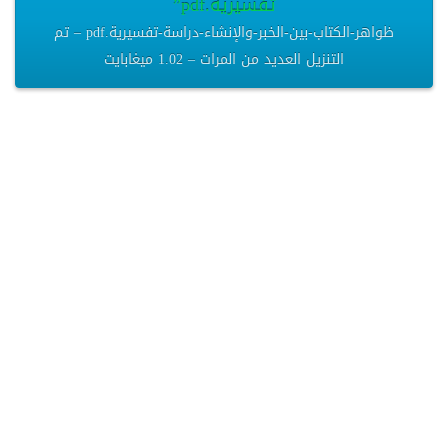
تفسيرية.pdf”
ظواهر-الكتاب-بين-الخبر-والإنشاء-دراسة-تفسيرية.pdf – تم
التنزيل العديد من المرات – 1.02 ميغابايت