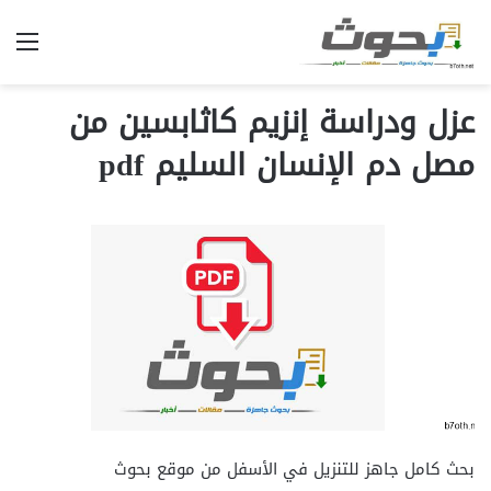
الق
عزل ودراسة إنزيم كاثابسين من
مصل دم الإنسان السليم pdf
بحث كامل جاهز للتنزيل في الأسفل من موقع بحوث