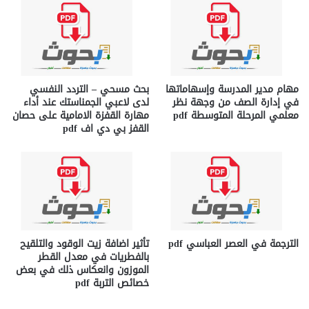
مهام مدير المدرسة وإسهاماتها
بحث مسحي – التردد النفسي
في إدارة الصف من وجهة نظر
لدى لاعبي الجمناستك عند أداء
معلمي المرحلة المتوسطة pdf
مهارة القفزة الامامية على حصان
القفز بي دي اف pdf
الترجمة في العصر العباسي pdf
تأثير اضافة زيت الوقود والتلقيح
بالفطريات في معدل القطر
الموزون وانعكاس ذلك في بعض
خصائص التربة pdf