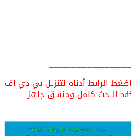
__________________________________
اضغط الرابط أدناه لتنزيل بي دي اف
pdf البحث كامل ومنسق جاهز
تنزيل “عسر-الولادة-في-الأبقار.pdf”