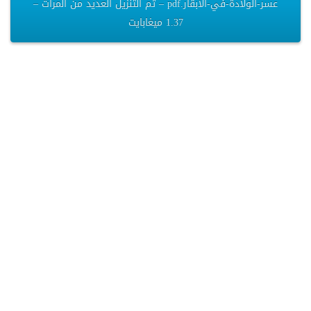
عسر-الولادة-في-الأبقار.pdf – تم التنزيل العديد من المرات –
1.37 ميغابايت