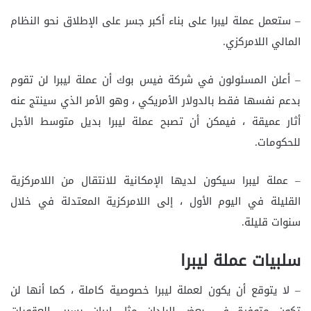
– ستعمل عملة ليبرا على بناء أكبر جسر على الإطلاق نحو النظام
المالي اللامركزي.
– أعلن المسئولون في شركة فيس بوك أن عملة ليبرا لن تقوم
بدعم نفسها فقط بالدولار الأمريكي ، وهو الأمر الذي سينتج عنه
أثار عميقة ، فيمكن أن تصبح عملة ليبرا بديل متوسط الأجل
للحكومات.
– عملة ليبرا سيكون لديها الإمكانية للانتقال من اللامركزية
القليلة في اليوم الأول ، إلى اللامركزية المعتدلة في خلال
سنوات قليلة.
سلبيات عملة ليبرا
– لا يتوقع أن يكون لعملة ليبرا خصوصية كاملة ، كما أنها لن