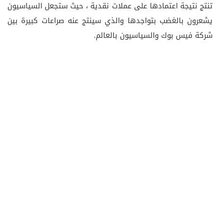
تنتج نتيجة اعتمادها على عملات نقدية ، حيث ستجعل السياسيون
يشعرون بالغضب بتواجدها والذي سينتج عنه صراعات كبيرة بين
شركة فيس بوك والسياسيون بالعالم.