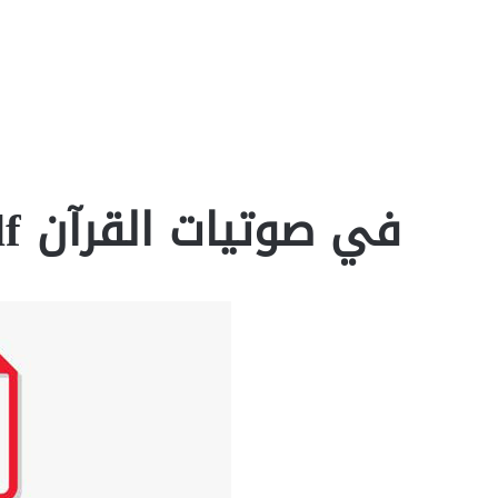
في صوتيات القرآن pdf