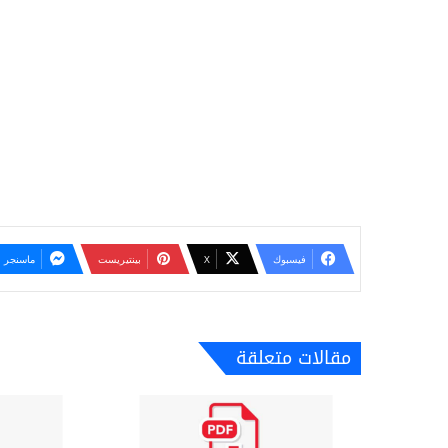
فيسبوك
‫X
بينتيريست
ماسنجر
مقالات متعلقة