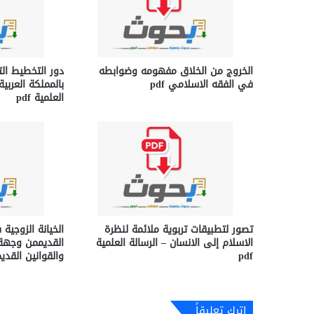
الخروج من الخلاق مفهومه وضوابطه
دور التخطيط ال
في الفقه الاسلامي pdf
بالمملكة العربي
العلمية pdf
تصور لتطبيقات تربوية ملائمة لنظرة
الخيانة الزوجية
الاسلام إلى الانسان – الرسالة العلمية
القديممن وجهة ن
pdf
والقوانين القديمة 
اترك تعليقاً