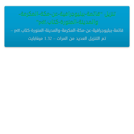
تنزيل “قائمة-ببليوجرافية-عن-مكة-المكرمة-
والمدينة-المنورة-كتاب.pdf”
قائمة-ببليوجرافية-عن-مكة-المكرمة-والمدينة-المنورة-كتاب.pdf –
تم التنزيل العديد من المرات – 1.32 ميغابايت