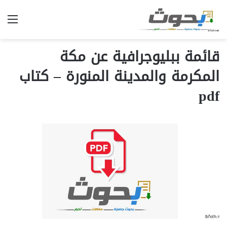
الق
قائمة ببليوجرافية عن مكة
المكرمة والمدينة المنورة – كتاب
pdf