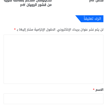
قدس pdf
للكايتوسان المحضر بمعاملة قلوية
من قشور الروبيان pdf
اترك تعليقاً
لن يتم نشر عنوان بريدك الإلكتروني.
الحقول الإلزامية مشار إليها بـ
*
ا
ل
ت
ع
ل
ي
ق
*
الاسم
*