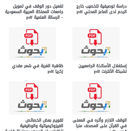
دراسة توصيفية لتخصيب خارج
تفعيل دور الوقف في تمويل
الرحم لدى الماعز المحلي pdf
جامعات المملكة العربية السعودية
– الرسالة العلمية pdf
إستغلال الأساتذة الجامعیين
ظاهرة الغربة في شعر مفدي
لشبكة الأنترنت pdf
زكريا pdf
الوقف اللازم وأثره في المعنى
تقويم بعض الخصائص
في القرآن على المصحف منرا
الفيزوكيميائية والوظيفية