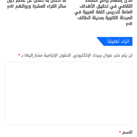
مدى إسهام برامج النشاط
ما اختص به حفص عن عاصم دون
الثقافي في تحقيق الأهداف
سائر القراء العشرة ورواتهم pdf
العامة لتدريس اللغة العربية في
المرحلة الثانوية بمدينة الطائف
pdf
اترك تعليقاً
لن يتم نشر عنوان بريدك الإلكتروني.
الحقول الإلزامية مشار إليها بـ
*
ا
ل
ت
ع
ل
ي
ق
*
الاسم
*