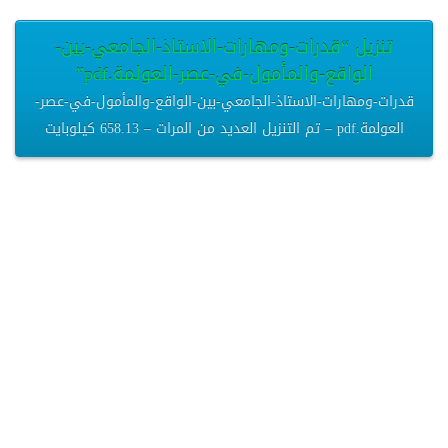
تنزيل “قدرات-ومهارات-الاستاذ-الجامعي-بين-
الواقع-والمأمول-في-عصر-العولمة.pdf”
قدرات-ومهارات-الاستاذ-الجامعي-بين-الواقع-والمأمول-في-عصر-
العولمة.pdf – تم التنزيل العديد من المرات – 658.13 كيلوبايت