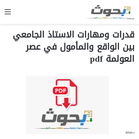
الق
قدرات ومهارات الاستاذ الجامعي
بين الواقع والمأمول في عصر
العولمة pdf