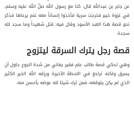
عن جابر بن عبدالله قال: كنا مع رسول الله صلّ الله عليه وسلم،
في غزوة خيبر فخرجت سرية فأخذوا إنساناً معه غنم يرعاها فذكر
نحو قصة هذا العبد الأسود وقال فيه: قتل شهيداً وما سجد لله
سجدة.
قصة رجل يترك السرقة ليتزوج
وهي تحكي قصة طالب علم فقير يعاني من شدة الجوع حاول أن
يسرق ولكنه تراجع في اللحظة الأخيرة ورزقه الله الخير الكثير
الذي لم يكن يتوقعه، فمن ترك شيئا لله عوضه بأحسن منه.