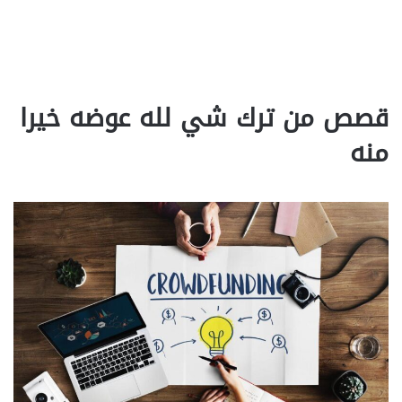
قصص من ترك شي لله عوضه خيرا
منه