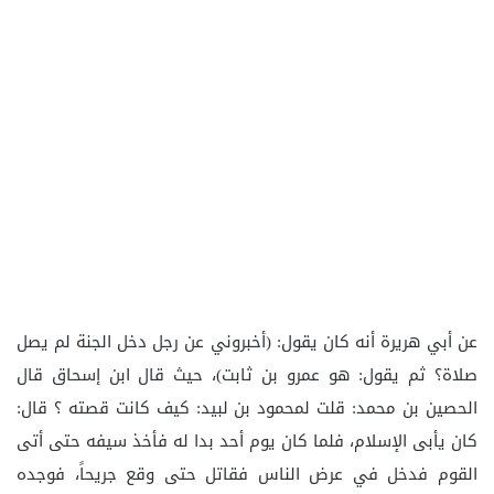
عن أبي هريرة أنه كان يقول: (أخبروني عن رجل دخل الجنة لم يصل
صلاة؟ ثم يقول: هو عمرو بن ثابت)، حيث قال ابن إسحاق قال
الحصين بن محمد: قلت لمحمود بن لبيد: كيف كانت قصته ؟ قال:
كان يأبى الإسلام، فلما كان يوم أحد بدا له فأخذ سيفه حتى أتى
القوم فدخل في عرض الناس فقاتل حتى وقع جريحاً، فوجده