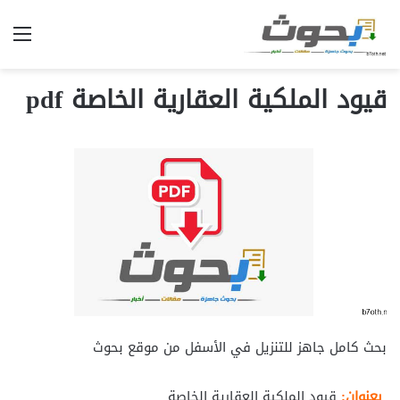
الق
قيود الملكية العقارية الخاصة pdf
بحث كامل جاهز للتنزيل في الأسفل من موقع بحوث
بعنوان:
قيود الملكية العقارية الخاصة