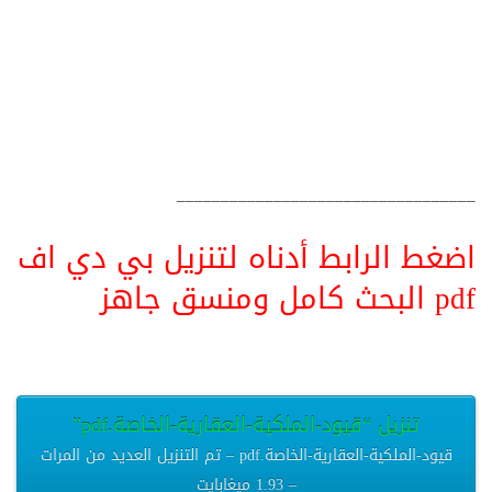
__________________________________
اضغط الرابط أدناه لتنزيل بي دي اف
pdf البحث كامل ومنسق جاهز
تنزيل “قيود-الملكية-العقارية-الخاصة.pdf”
قيود-الملكية-العقارية-الخاصة.pdf – تم التنزيل العديد من المرات
– 1.93 ميغابايت