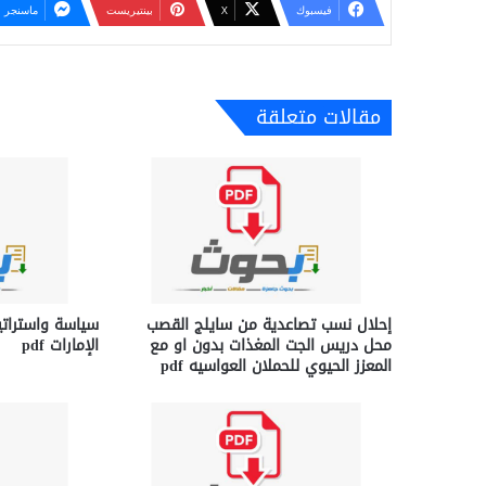
فيسبوك
‫X
بينتيريست
ماسنجر
مقالات متعلقة
إحلال نسب تصاعدية من سايلج القصب
سياسة واستراتي
محل دريس الجت المغذات بدون او مع
الإمارات pdf
المعزز الحيوي للحملان العواسيه pdf