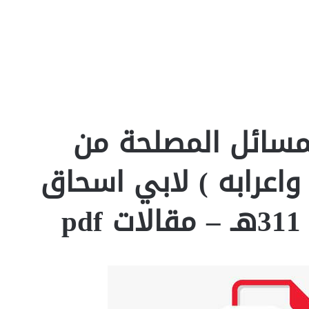
لمسائل المصلحة من
واعرابه ) لابي اسحاق
p