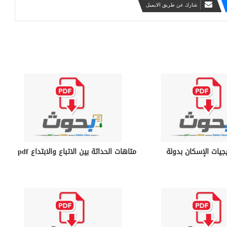
شارك عن طريق الايميل
جيات الإسكان بدولة
متاهات الحداثة بين الاتباع والابتداع pdf