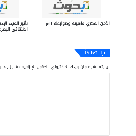
الأمن الفكري ماهيته وضوابطه pdf
تأثير العبء الإد
الانتقائي البصري f
اترك تعليقاً
لن يتم نشر عنوان بريدك الإلكتروني.
الحقول الإلزامية مشار إليها ب
ا
ل
ت
ع
ل
ي
ق